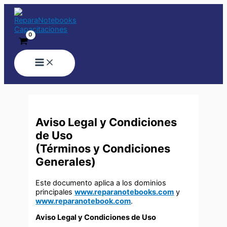
Ir
al
contenido
Aviso Legal y Condiciones
de Uso
(Términos y Condiciones
Generales)
Este documento aplica a los dominios
principales
www.reparanotebooks.com
y
www.reparanotebook.com
.
Aviso Legal y Condiciones de Uso