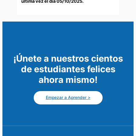
última vez el día 05/10/2025.
¡Únete a nuestros cientos
de estudiantes felices
ahora mismo!
Empezar a Aprender >