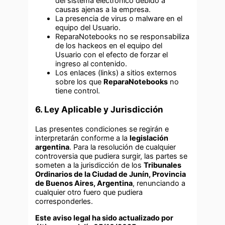
del sistema electrónico debido a
causas ajenas a la empresa.
La presencia de virus o malware en el
equipo del Usuario.
ReparaNotebooks no se responsabiliza
de los hackeos en el equipo del
Usuario con el efecto de forzar el
ingreso al contenido.
Los enlaces (links) a sitios externos
sobre los que
ReparaNotebooks
no
tiene control.
6. Ley Aplicable y Jurisdicción
Las presentes condiciones se regirán e
interpretarán conforme a la
legislación
argentina
. Para la resolución de cualquier
controversia que pudiera surgir, las partes se
someten a la jurisdicción de los
Tribunales
Ordinarios de la Ciudad de Junín, Provincia
de Buenos Aires, Argentina
, renunciando a
cualquier otro fuero que pudiera
corresponderles.
Este aviso legal ha sido actualizado por