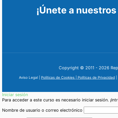
¡Únete a nuestros
Copyright © 2011 - 2026
Rep
Aviso Legal
|
Políticas de Cookies |
Políticas de Privacidad
|
Iniciar sesión
Para acceder a este curso es necesario iniciar sesión. ¡In
Nombre de usuario o correo electrónico