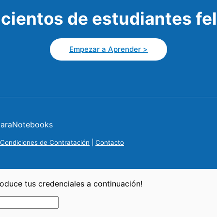
 cientos de estudiantes fe
Empezar a Aprender >
araNotebooks
Condiciones de Contratación
|
Contacto
troduce tus credenciales a continuación!